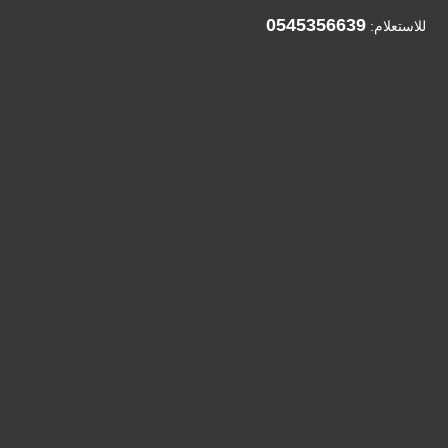
0545356639
للاستعلام: