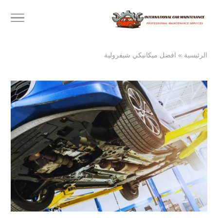
الرئيسية
»
افضل ميكانيكي شيفرولية