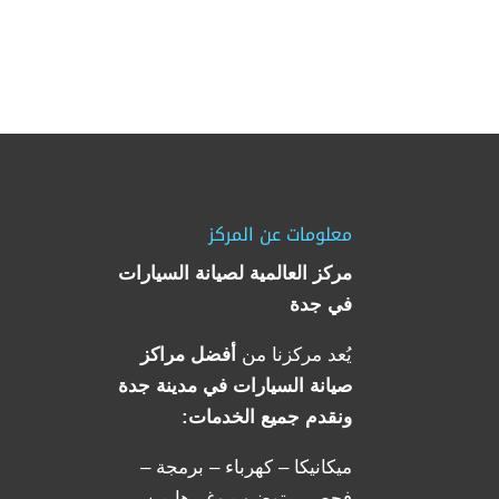
معلومات عن المركز
مركز العالمية لصيانة السيارات
في جدة
يُعد مركزنا من
أفضل مراكز
صيانة السيارات في مدينة جدة
ونقدم جميع الخدمات:
ميكانيكا – كهرباء – برمجة –
فحص – توضيب وغيرها من