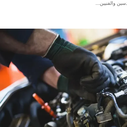
سين والفنيين...