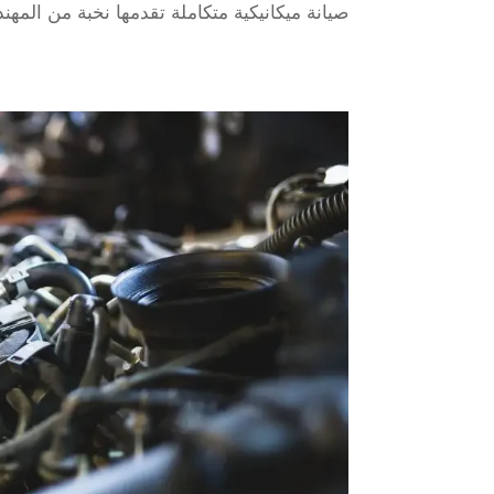
صيانة ميكانيكية متكاملة تقدمها نخبة من المهند