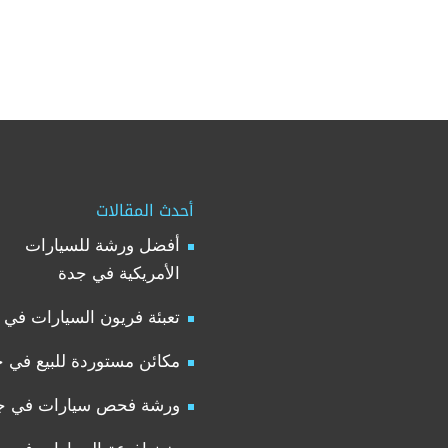
أحدث المقالات
أفضل ورشة للسيارات
الأمريكية في جدة
تعبئة فريون السيارات في 
مكائن مستوردة للبيع في 
ورشة فحص سيارات في ج