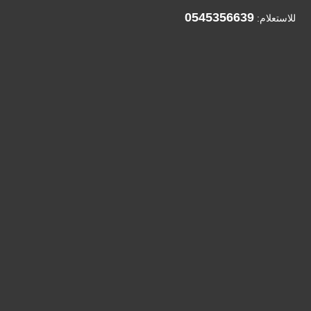
0545356639
للاستعلام: