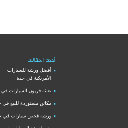
أحدث المقالات
أفضل ورشة للسيارات
الأمريكية في جدة
تعبئة فريون السيارات في 
مكائن مستوردة للبيع في 
ورشة فحص سيارات في ج