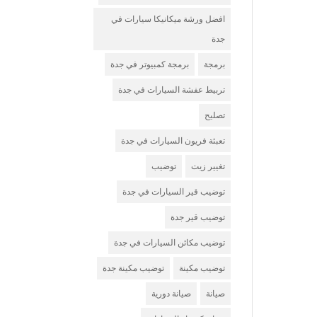
افضل ورشة ميكانيكا سيارات في
جدة
برمجة
برمجة كمبيوتر في جدة
تربيط عفشة السيارات في جدة
تصليح
تعبئة فريون السيارات في جدة
تغيير زيت
توضيب
توضيب قير السيارات في جدة
توضيب قير جدة
توضيب مكائن السيارات في جدة
توضيب مكينة
توضيب مكينة جدة
صيانة
صيانة دورية