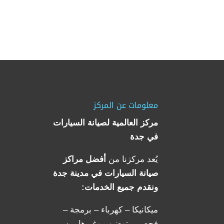
معلومات عن المركز
مركز العالمية لصيانة السيارات
في جدة
يُعد مركزنا من
أفضل مراكز
صيانة السيارات في مدينة جدة
ونقدم جميع الخدمات:
ميكانيكا – كهرباء – برمجة –
فحص – توضيب وغيرها من