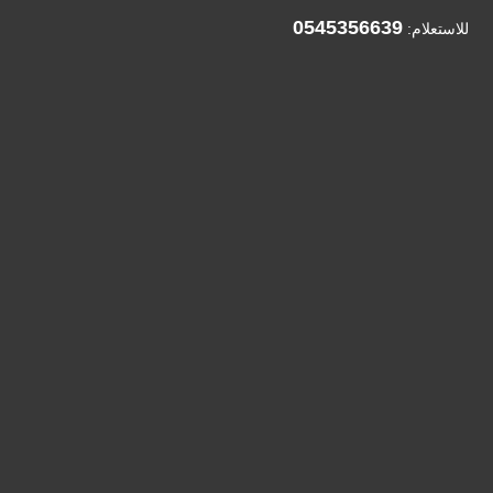
0545356639
للاستعلام: