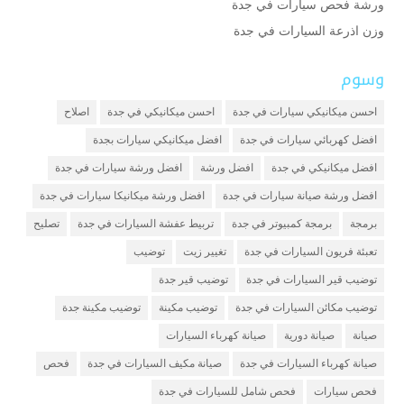
ورشة فحص سيارات في جدة
وزن اذرعة السيارات في جدة
وسوم
احسن ميكانيكي سيارات في جدة
احسن ميكانيكي في جدة
اصلاح
افضل كهربائي سيارات في جدة
افضل ميكانيكي سيارات بجدة
افضل ميكانيكي في جدة
افضل ورشة
افضل ورشة سيارات في جدة
افضل ورشة صيانة سيارات في جدة
افضل ورشة ميكانيكا سيارات في جدة
برمجة
برمجة كمبيوتر في جدة
تربيط عفشة السيارات في جدة
تصليح
تعبئة فريون السيارات في جدة
تغيير زيت
توضيب
توضيب قير السيارات في جدة
توضيب قير جدة
توضيب مكائن السيارات في جدة
توضيب مكينة
توضيب مكينة جدة
صيانة
صيانة دورية
صيانة كهرباء السيارات
صيانة كهرباء السيارات في جدة
صيانة مكيف السيارات في جدة
فحص
فحص سيارات
فحص شامل للسيارات في جدة