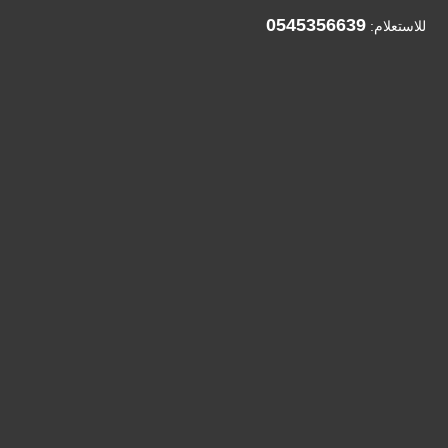
0545356639
للاستعلام: