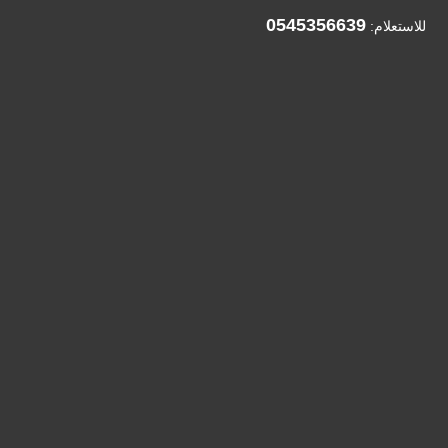
0545356639
للاستعلام: