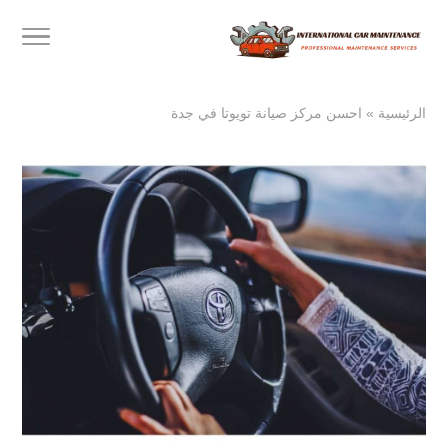
الرئيسية
»
احسن مركز صيانة تويوتا في جدة