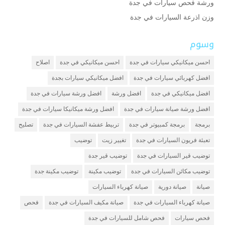
ورشة فحص سيارات في جدة
وزن اذرعة السيارات في جدة
وسوم
احسن ميكانيكي سيارات في جدة
احسن ميكانيكي في جدة
اصلاح
افضل كهربائي سيارات في جدة
افضل ميكانيكي سيارات بجدة
افضل ميكانيكي في جدة
افضل ورشة
افضل ورشة سيارات في جدة
افضل ورشة صيانة سيارات في جدة
افضل ورشة ميكانيكا سيارات في جدة
برمجة
برمجة كمبيوتر في جدة
تربيط عفشة السيارات في جدة
تصليح
تعبئة فريون السيارات في جدة
تغيير زيت
توضيب
توضيب قير السيارات في جدة
توضيب قير جدة
توضيب مكائن السيارات في جدة
توضيب مكينة
توضيب مكينة جدة
صيانة
صيانة دورية
صيانة كهرباء السيارات
صيانة كهرباء السيارات في جدة
صيانة مكيف السيارات في جدة
فحص
فحص سيارات
فحص شامل للسيارات في جدة