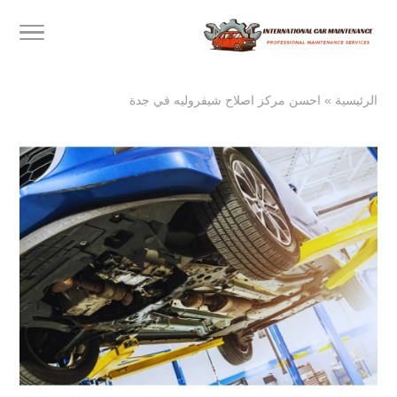
الرئيسية
»
احسن مركز اصلاح شيفروليه في جدة