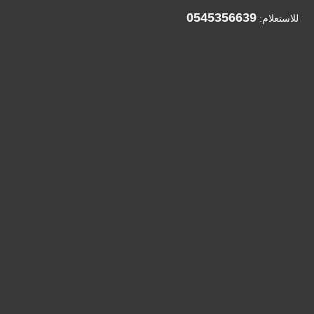
0545356639
للاستعلام: