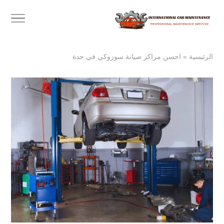
الرئيسية
»
احسن مراكز صيانة سوزوكي في جدة