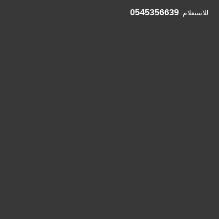
0545356639
للاستعلام: