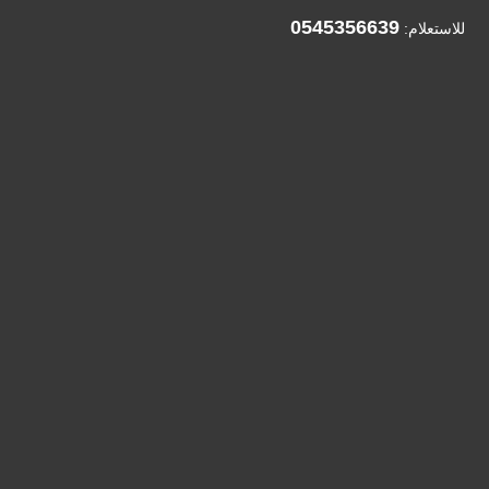
0545356639
للاستعلام: