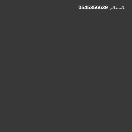
0545356639
للاستعلام: