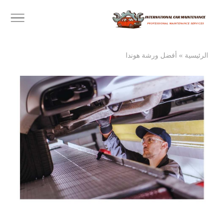
الرئيسية
»
أفضل ورشة هوندا