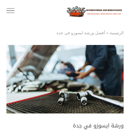
الرئيسية
»
أفضل ورشة ايسوزو في جدة
ورشة ايسوزو في جدة