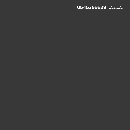
0545356639
للاستعلام: