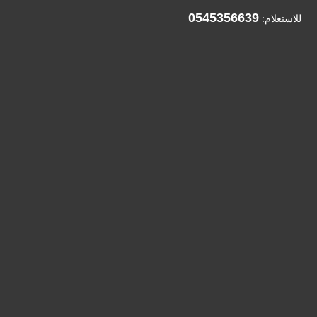
0545356639
للاستعلام: