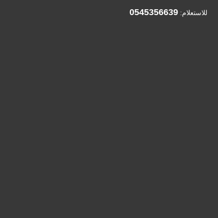
0545356639
للاستعلام: