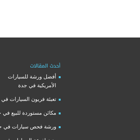
أحدث المقالات
أفضل ورشة للسيارات
الأمريكية في جدة
تعبئة فريون السيارات في 
مكائن مستوردة للبيع في 
ورشة فحص سيارات في ج