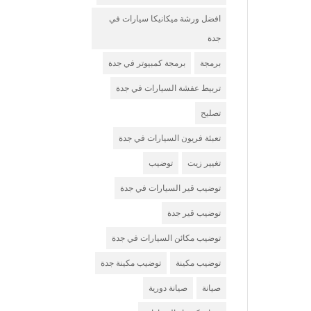
افضل ورشة ميكانيكا سيارات في
جدة
برمجة
برمجة كمبيوتر في جدة
تربيط عفشة السيارات في جدة
تصليح
تعبئة فريون السيارات في جدة
تغيير زيت
توضيب
توضيب قير السيارات في جدة
توضيب قير جدة
توضيب مكائن السيارات في جدة
توضيب مكينة
توضيب مكينة جدة
صيانة
صيانة دورية