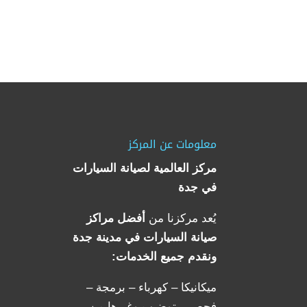
معلومات عن المركز
مركز العالمية لصيانة السيارات
في جدة
يُعد مركزنا من
أفضل مراكز
صيانة السيارات في مدينة جدة
ونقدم جميع الخدمات:
ميكانيكا – كهرباء – برمجة –
فحص – توضيب وغيرها من