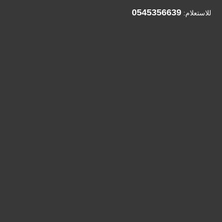
0545356639
للاستعلام: