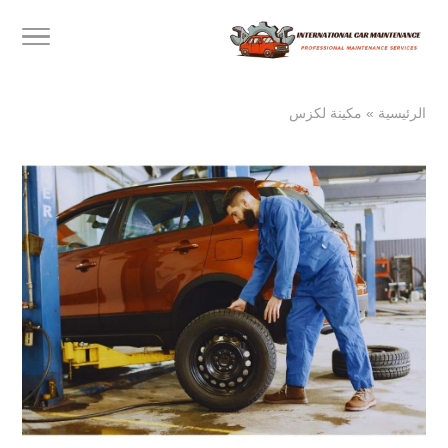
الرئيسية
»
مكينة لكزس