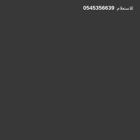
0545356639
للاستعلام: