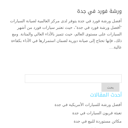
ورشة فورد في جدة
أفضل ورشة فورد في جدة يتوفر لدى مركز العالمية لصيانة السيارات
“أفضل ورشة فورد في جدة”، حيث تعتبر سيارات فورد من أشهر
السيارات على مستوى العالم، حيث تتميز بالأداء العالي والمتانة. ومع
ذلك، فإنها تحتاج إلى صيانة دورية لضمان استمرارها في الأداء بكفاءة
عالية....
أحدث المقالات
أفضل ورشة للسيارات الأمريكية في جدة
تعبئة فريون السيارات في جدة
مكائن مستوردة للبيع في جدة