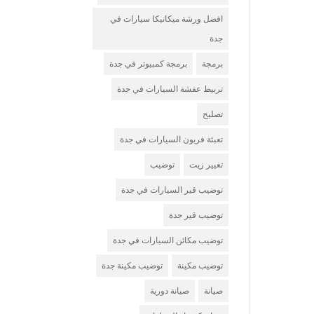
افضل ورشة ميكانيكا سيارات في
جدة
برمجة
برمجة كمبيوتر في جدة
تربيط عفشة السيارات في جدة
تصليح
تعبئة فريون السيارات في جدة
تغيير زيت
توضيب
توضيب قير السيارات في جدة
توضيب قير جدة
توضيب مكائن السيارات في جدة
توضيب مكينة
توضيب مكينة جدة
صيانة
صيانة دورية