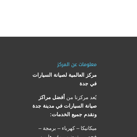
معلومات عن المركز
مركز العالمية لصيانة السيارات
في جدة
يُعد مركزنا من
أفضل مراكز
صيانة السيارات في مدينة جدة
ونقدم جميع الخدمات:
ميكانيكا – كهرباء – برمجة –
فحص – توضيب وغيرها من