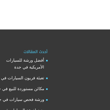
أحدث المقالات
أفضل ورشة للسيارات
الأمريكية في جدة
تعبئة فريون السيارات في 
مكائن مستوردة للبيع في 
ورشة فحص سيارات في ج