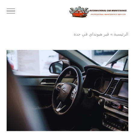
الرئيسية
»
قير هيونداي في جدة