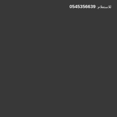
0545356639
للاستعلام: