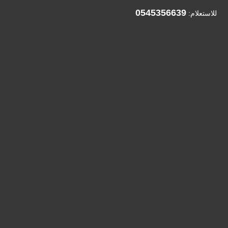
0545356639
للاستعلام: