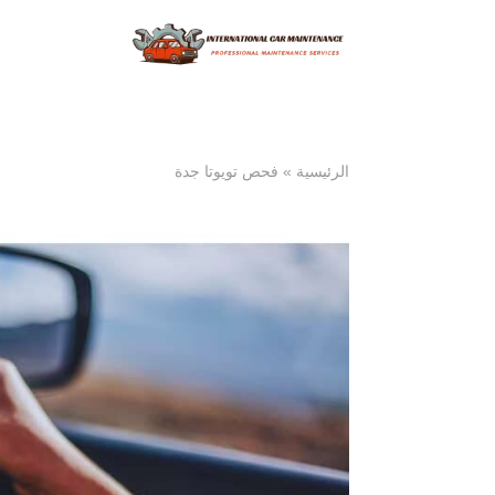
الرئيسية
»
فحص تويوتا جدة