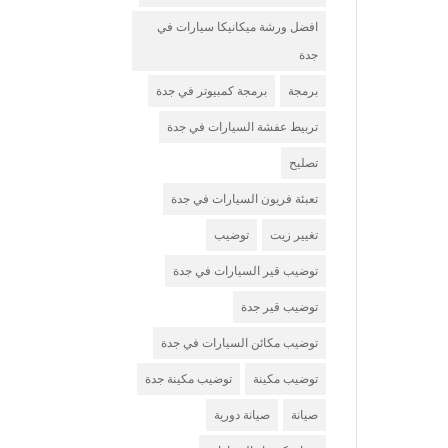
افضل ورشة ميكانيكا سيارات في
جدة
برمجة
برمجة كمبيوتر في جدة
تربيط عفشة السيارات في جدة
تصليح
تعبئة فريون السيارات في جدة
تغيير زيت
توضيب
توضيب قير السيارات في جدة
توضيب قير جدة
توضيب مكائن السيارات في جدة
توضيب مكينة
توضيب مكينة جدة
صيانة
صيانة دورية