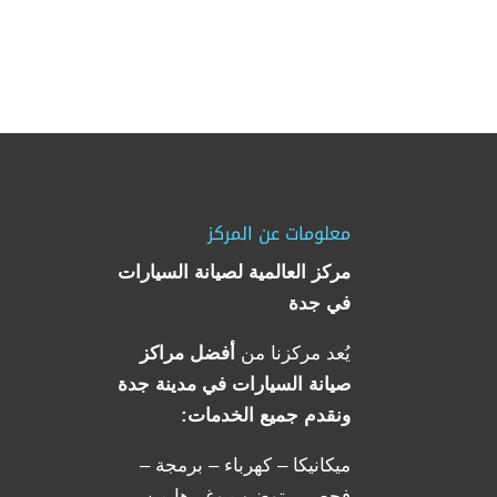
معلومات عن المركز
مركز العالمية لصيانة السيارات
في جدة
يُعد مركزنا من
أفضل مراكز
صيانة السيارات في مدينة جدة
ونقدم جميع الخدمات:
ميكانيكا – كهرباء – برمجة –
فحص – توضيب وغيرها من