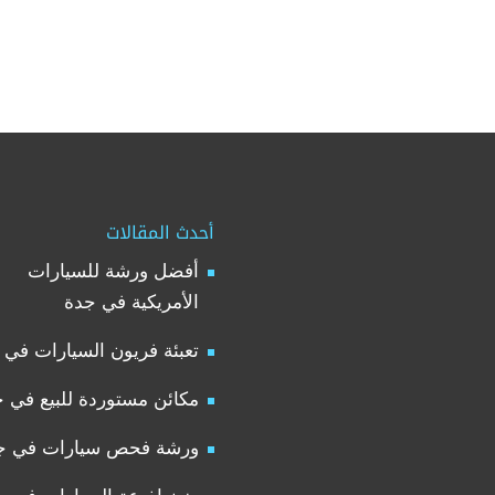
أحدث المقالات
أفضل ورشة للسيارات
الأمريكية في جدة
تعبئة فريون السيارات في 
مكائن مستوردة للبيع في 
ورشة فحص سيارات في ج