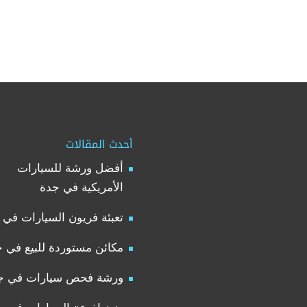
أحدث المقالات
أفضل ورشة للسيارات
الأمريكية في جدة
تعبئة فريون السيارات في 
مكائن مستوردة للبيع في 
ورشة فحص سيارات في ج