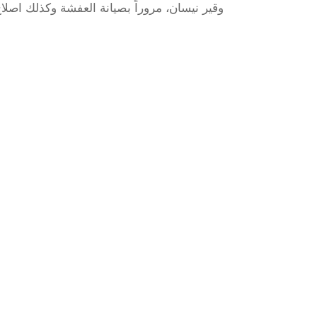
وقير نيسان، مروراً بصيانة العفشة وكذلك اصلاح