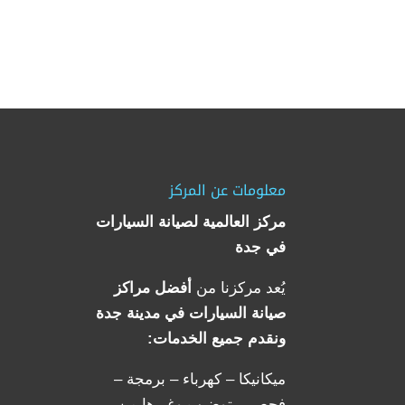
معلومات عن المركز
مركز العالمية لصيانة السيارات
في جدة
يُعد مركزنا من
أفضل مراكز
صيانة السيارات في مدينة جدة
ونقدم جميع الخدمات:
ميكانيكا – كهرباء – برمجة –
فحص – توضيب وغيرها من