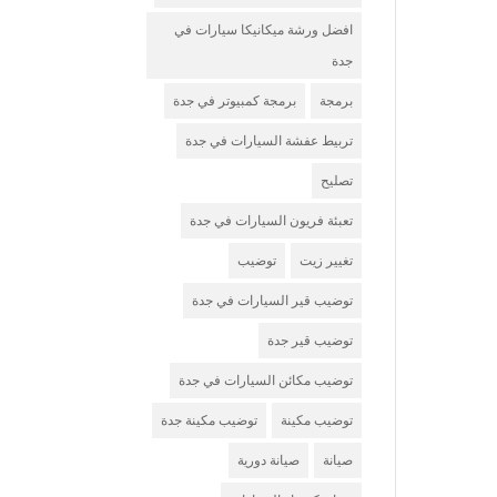
افضل ورشة ميكانيكا سيارات في
جدة
برمجة
برمجة كمبيوتر في جدة
تربيط عفشة السيارات في جدة
تصليح
تعبئة فريون السيارات في جدة
تغيير زيت
توضيب
توضيب قير السيارات في جدة
توضيب قير جدة
توضيب مكائن السيارات في جدة
توضيب مكينة
توضيب مكينة جدة
صيانة
صيانة دورية