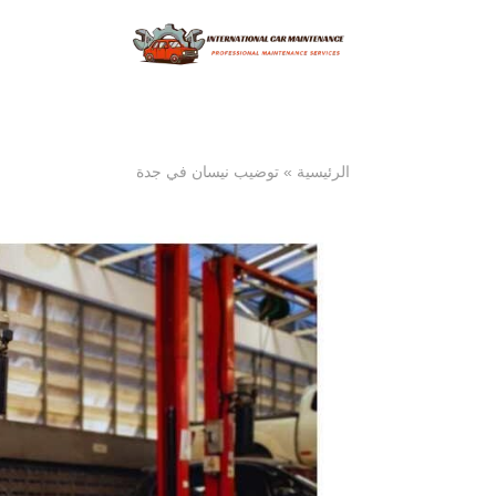
الرئيسية
»
توضيب نيسان في جدة