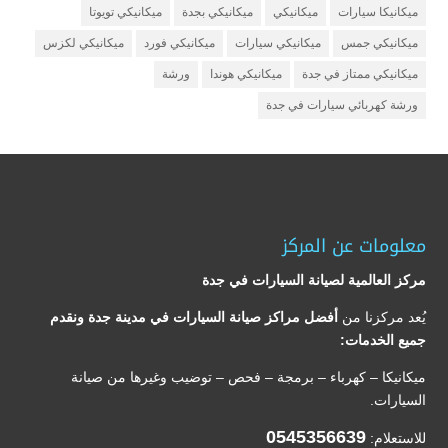
ميكانيكا سيارات
ميكانيكي
ميكانيكي بجدة
ميكانيكي تويوتا
ميكانيكي جمس
ميكانيكي سيارات
ميكانيكي فورد
ميكانيكي لكزس
ميكانيكي ممتاز في جدة
ميكانيكي هوندا
ورشة
ورشة كهربائي سيارات في جدة
معلومات عن المركز
مركز العالمية لصيانة السيارات في جدة
يُعد مركزنا من
أفضل مراكز صيانة السيارات في مدينة جدة ونقدم
جميع الخدمات:
ميكانيكا – كهرباء – برمجة – فحص – توضيب وغيرها من صيانة
السيارات.
0545356639
للاستعلام: