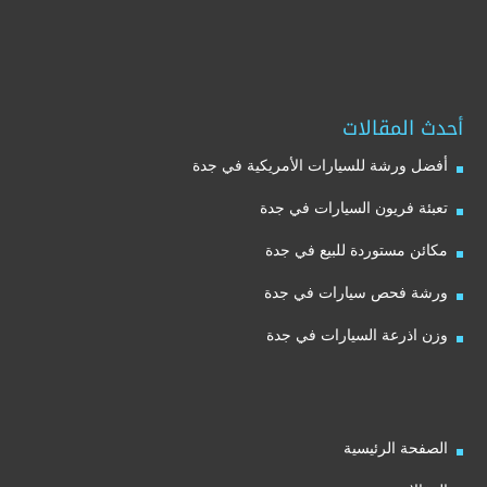
أحدث المقالات
أفضل ورشة للسيارات الأمريكية في جدة
تعبئة فريون السيارات في جدة
مكائن مستوردة للبيع في جدة
ورشة فحص سيارات في جدة
وزن اذرعة السيارات في جدة
الصفحة الرئيسية