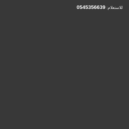
0545356639
للاستعلام: