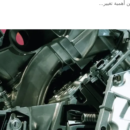
أهمية تغيير...