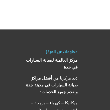
معلومات عن المركز
مركز العالمية لصيانة السيارات
في جدة
يُعد مركزنا من
أفضل مراكز
صيانة السيارات في مدينة جدة
ونقدم جميع الخدمات:
ميكانيكا – كهرباء – برمجة –
فحص – توضيب وغيرها من