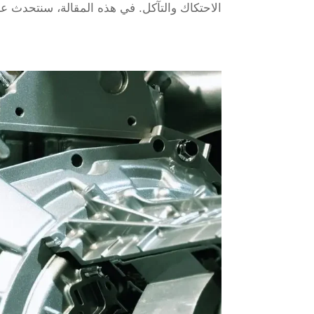
الاحتكاك والتآكل. في هذه المقالة، سنتحدث عن 