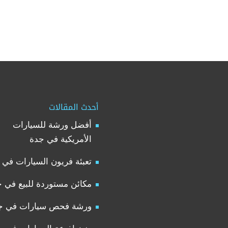
أحدث المقالات
أفضل ورشة للسيارات
الأمريكية في جدة
تعبئة فريون السيارات في 
مكائن مستوردة للبيع في 
ورشة فحص سيارات في ج