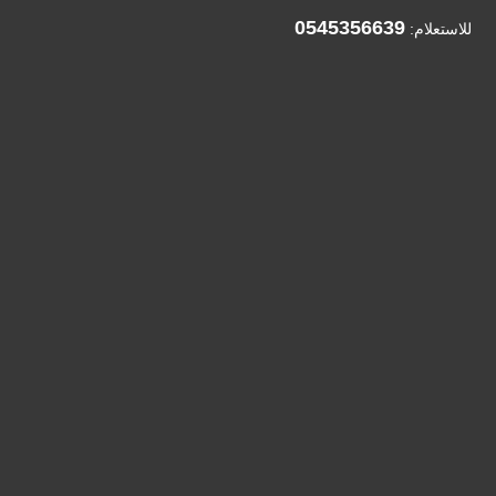
0545356639
للاستعلام: