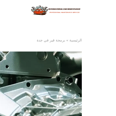
الرئيسية
»
برمجة قير في جدة