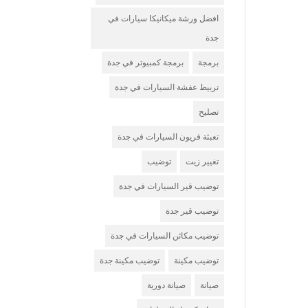
افضل ورشة ميكانيكا سيارات في
جدة
برمجة
برمجة كمبيوتر في جدة
تربيط عفشة السيارات في جدة
تصليح
تعبئة فريون السيارات في جدة
تغيير زيت
توضيب
توضيب قير السيارات في جدة
توضيب قير جدة
توضيب مكائن السيارات في جدة
توضيب مكينة
توضيب مكينة جدة
صيانة
صيانة دورية