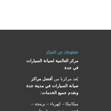
معلومات عن المركز
مركز العالمية لصيانة السيارات
في جدة
يُعد مركزنا من
أفضل مراكز
صيانة السيارات في مدينة جدة
ونقدم جميع الخدمات:
ميكانيكا – كهرباء – برمجة –
فحص – توضيب وغيرها من