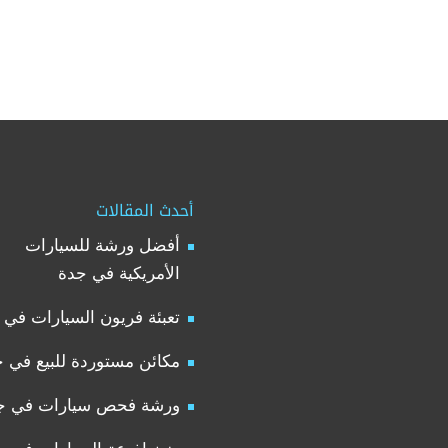
أحدث المقالات
أفضل ورشة للسيارات
الأمريكية في جدة
تعبئة فريون السيارات في 
مكائن مستوردة للبيع في 
ورشة فحص سيارات في ج