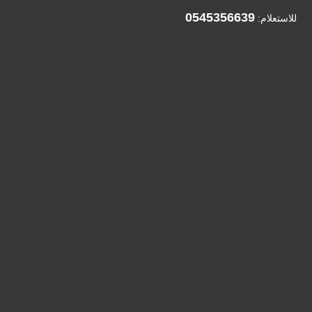
0545356639
للاستعلام: