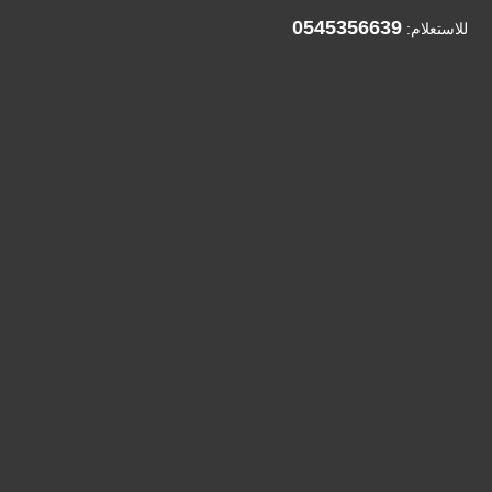
0545356639
للاستعلام: