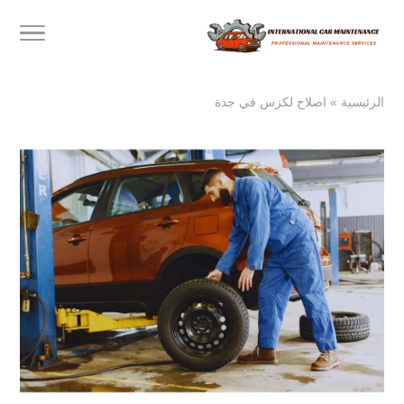
الرئيسية
»
اصلاح لكزس في جدة