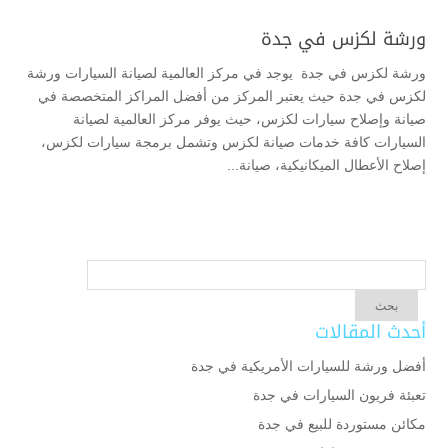
ورشة لكزس في جدة
ورشة لكزس في جدة يوجد في مركز العالمية لصيانة السيارات ورشة
لكزس في جدة حيث يعتبر المركز من أفضل المراكز المتخصصة في
صيانة وإصلاح سيارات لكزس، حيث يوفر مركز العالمية لصيانة
السيارات كافة خدمات صيانة لكزس وتشمل برمجة سيارات لكزس،
إصلاح الأعطال الميكانيكية، صيانة...
أحدث المقالات
أفضل ورشة للسيارات الأمريكية في جدة
تعبئة فريون السيارات في جدة
مكائن مستوردة للبيع في جدة