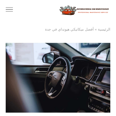
الرئيسية
»
أفضل ميكانيكي هيونداي في جدة