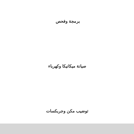
برمجة وفحص
صيانة ميكانيكا وكهرباء
توضيب مكن وجربكسات