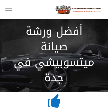
أفضل ورشة
صيانة
ميتسوبيشي في
جدة
