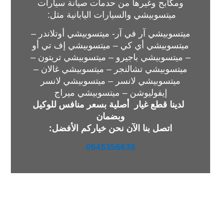
ومكابح وغيرها من حدمات صيانة سيارات
ميتسوبيشي والسيارات اليابانية مثل:
ميتسوبيشي آر في آر- ميتسوبيشي أوتلاندر –
ميتسوبيشي أي كي – ميتسوبيشي إف تي أو
– ميتسوبيشي باجيرو – ميتسوبيشي تريتون –
ميتسوبيشي تشالنجر – ميتسوبيشي غالان –
ميتسوبيشي لانسر – ميتسوبيشي لانسر
إيفوليوشن – ميتسوبيشي ميراج
لدينا
قطع غيار أصلية بسعر منافس للوكيل
وبضمان
اتصل بنا الآن نحن خياركم الأفضل:
0545356639