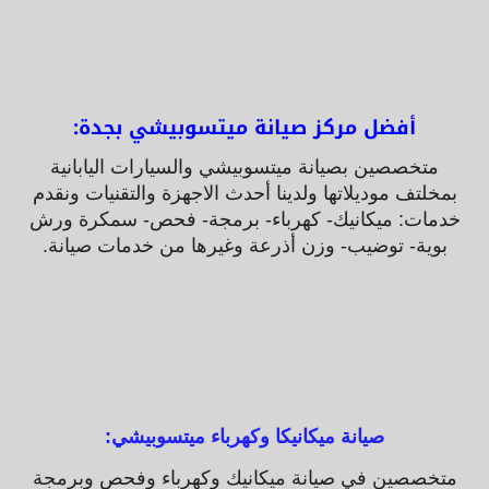
أفضل مركز صيانة ميتسوبيشي بجدة:
متخصصين بصيانة ميتسوبيشي والسيارات اليابانية
بمخلتف موديلاتها ولدينا أحدث الاجهزة والتقنيات ونقدم
خدمات: ميكانيك- كهرباء- برمجة- فحص- سمكرة ورش
بوية- توضيب- وزن أذرعة وغيرها من خدمات صيانة.
صيانة ميكانيكا وكهرباء ميتسوبيشي:
متخصصين في صيانة ميكانيك وكهرباء وفحص وبرمجة