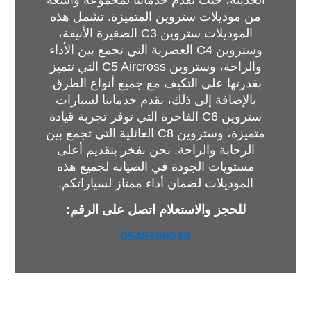
الحديثة، حيث نقدم خدماتنا لمجموعة واسعة
من موديلات ستروين المتميزة. تشمل هذه
الموديلات ستروين C3 الصغيرة الأنيقة،
وستروين C4 العصرية التي تجمع بين الأداء
والراحة، وستروين C5 Aircross التي تتميز
بقدرتها على التكيف مع جميع أنواع الطرق.
بالإضافة إلى ذلك، نقدم خدماتنا لسيارات
ستروين C6 الفاخرة التي توفر تجربة قيادة
متميزة، وستروين C8 العائلية التي تجمع بين
الرحابة والراحة. نحن نفخر بتقديم أعلى
مستويات الجودة في الصيانة لجميع هذه
الموديلات لضمان أداء ممتاز لسياراتكم.
للحجز والاستعلام اتصل على الرقم:
0545356639