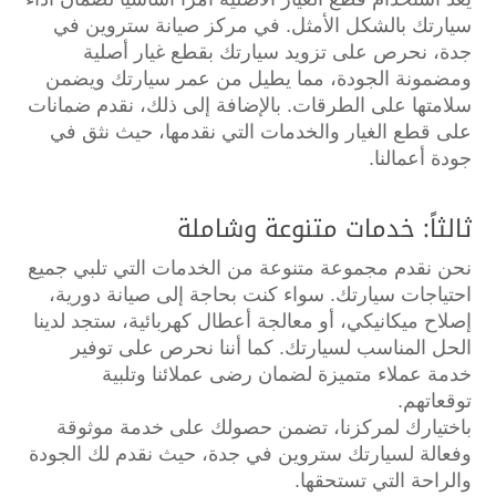
سيارتك بالشكل الأمثل. في مركز صيانة ستروين في
جدة، نحرص على تزويد سيارتك بقطع غيار أصلية
ومضمونة الجودة، مما يطيل من عمر سيارتك ويضمن
سلامتها على الطرقات. بالإضافة إلى ذلك، نقدم ضمانات
على قطع الغيار والخدمات التي نقدمها، حيث نثق في
جودة أعمالنا.
ثالثاً: خدمات متنوعة وشاملة
نحن نقدم مجموعة متنوعة من الخدمات التي تلبي جميع
احتياجات سيارتك. سواء كنت بحاجة إلى صيانة دورية،
إصلاح ميكانيكي، أو معالجة أعطال كهربائية، ستجد لدينا
الحل المناسب لسيارتك. كما أننا نحرص على توفير
خدمة عملاء متميزة لضمان رضى عملائنا وتلبية
توقعاتهم.
باختيارك لمركزنا، تضمن حصولك على خدمة موثوقة
وفعالة لسيارتك ستروين في جدة، حيث نقدم لك الجودة
والراحة التي تستحقها.