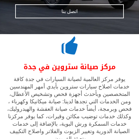
اتصل بنا

مركز صيانة ستروين في جدة
يوفر مركز العالمية لصيانة السيارات في جدة كافة
خدمات اصلاح سيارات ستروين بأيدي أمهر المهندسين
المتخصصين وبأحدث أجهزة فحص وتشخيص الأعطال،
ومن الخدمات التي تجدها لدينا: صيانة ميكانيكا وكهرباء ،
فحص وبرمجة، أيضاً خدمات صيانة العفشة والهيدروليك،
وكذلك خدمات توضيب مكائن وقيرات، كما يوفر مركزنا
خدمات السمكرة ورش البوية، بالإضافة إلى خدمات
الصيانة الدورية وتغيير الزيوت والفلاتر واصلاح التكييف
وتعبئة الفريون.