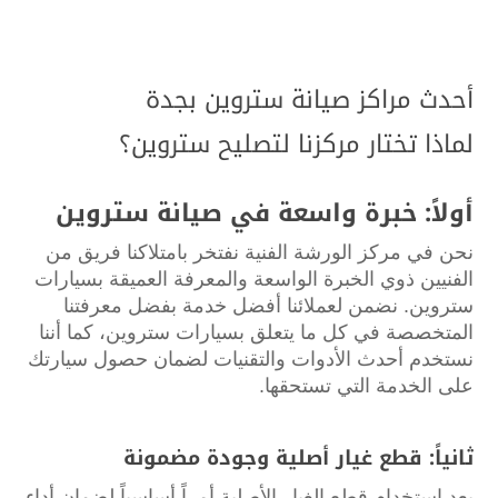
أحدث مراكز صيانة ستروين بجدة
لماذا تختار مركزنا لتصليح ستروين؟
أولاً: خبرة واسعة في صيانة ستروين
نحن في مركز الورشة الفنية نفتخر بامتلاكنا فريق من
الفنيين ذوي الخبرة الواسعة والمعرفة العميقة بسيارات
ستروين. نضمن لعملائنا أفضل خدمة بفضل معرفتنا
المتخصصة في كل ما يتعلق بسيارات ستروين، كما أننا
نستخدم أحدث الأدوات والتقنيات لضمان حصول سيارتك
على الخدمة التي تستحقها.
ثانياً: قطع غيار أصلية وجودة مضمونة
يعد استخدام قطع الغيار الأصلية أمراً أساسياً لضمان أداء