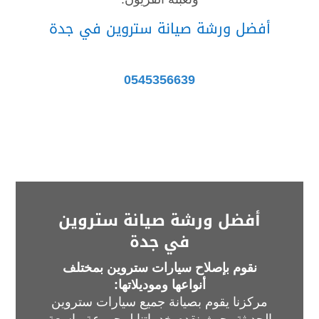
أفضل ورشة صيانة ستروين في جدة
للحجز والاستعلام اتصل على الرقم:
0545356639
أفضل ورشة صيانة ستروين
في جدة
نقوم بإصلاح سيارات ستروين بمختلف
أنواعها وموديلاتها:
مركزنا يقوم بصيانة جميع سيارات ستروين