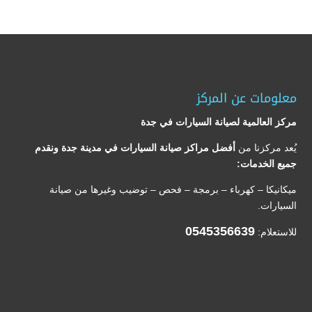
معلومات عن المركز
مركز العالمية لصيانة السيارات في جدة
يُعد مركزنا من
أفضل مراكز صيانة السيارات في مدينة جدة ونقدم
جميع الخدمات:
ميكانيكا – كهرباء – برمجة – فحص – توضيب وغيرها من صيانة
السيارات.
0545356639
للاستعلام: